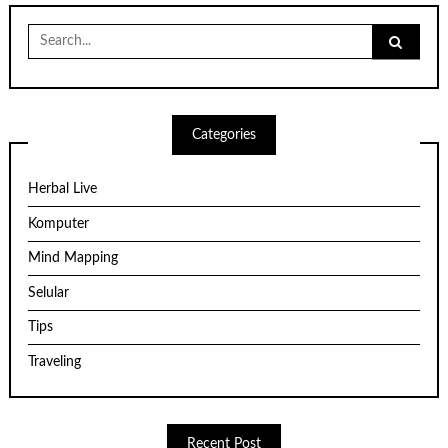
Search
for:
Categories
Herbal Live
Komputer
Mind Mapping
Selular
Tips
Traveling
Recent Post