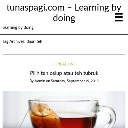
tunaspagi.com – Learning by
doing
Learning by doing
Tag Archives:
daun teh
HERBAL LIVE
Pilih teh celup atau teh tubruk
By
Admin
on
Saturday, September 19, 2015