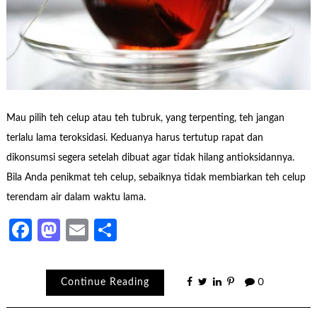
Mau pilih teh celup atau teh tubruk, yang terpenting, teh jangan
terlalu lama teroksidasi. Keduanya harus tertutup rapat dan
dikonsumsi segera setelah dibuat agar tidak hilang antioksidannya.
Bila Anda penikmat teh celup, sebaiknya tidak membiarkan teh celup
terendam air dalam waktu lama.
Facebook
Mastodon
Email
Share
Continue Reading
0