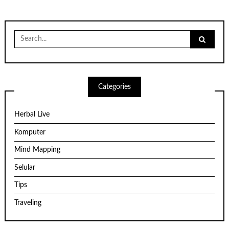
Search
for:
Categories
Herbal Live
Komputer
Mind Mapping
Selular
Tips
Traveling