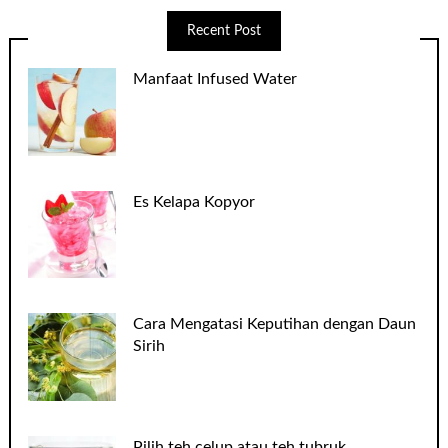
Recent Post
Manfaat Infused Water
Es Kelapa Kopyor
Cara Mengatasi Keputihan dengan Daun
Sirih
Pilih teh celup atau teh tubruk