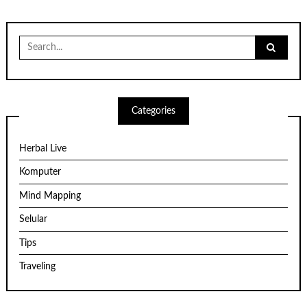
Search
for:
Categories
Herbal Live
Komputer
Mind Mapping
Selular
Tips
Traveling