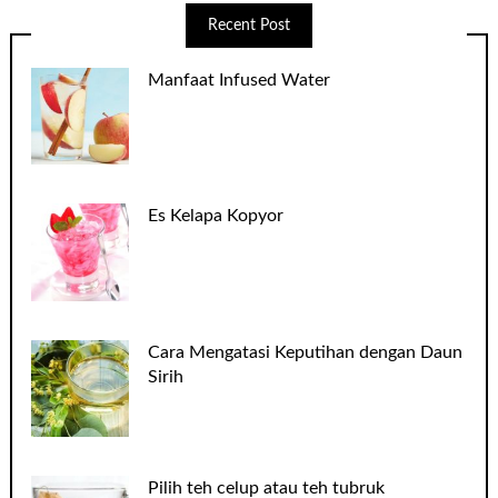
Recent Post
Manfaat Infused Water
Es Kelapa Kopyor
Cara Mengatasi Keputihan dengan Daun
Sirih
Pilih teh celup atau teh tubruk