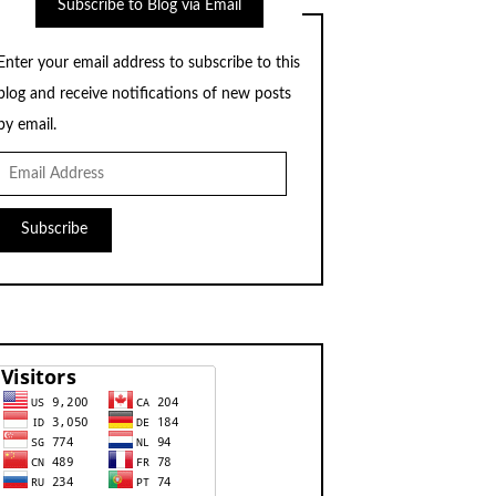
Subscribe to Blog via Email
Enter your email address to subscribe to this
blog and receive notifications of new posts
by email.
Email
Address