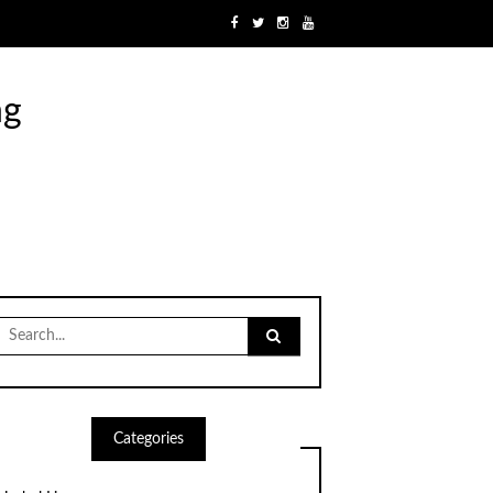
ng
Search
for:
Categories