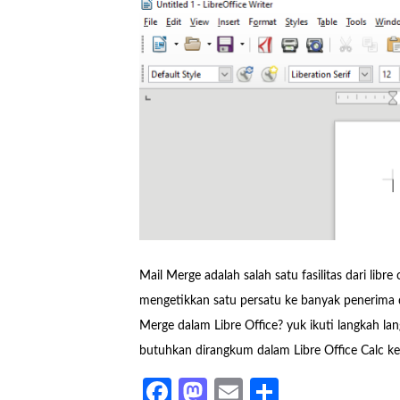
Mail Merge adalah salah satu fasilitas dari lib
mengetikkan satu persatu ke banyak penerima 
Merge dalam Libre Office? yuk ikuti langkah lan
butuhkan dirangkum dalam Libre Office Calc 
Facebook
Mastodon
Email
Share