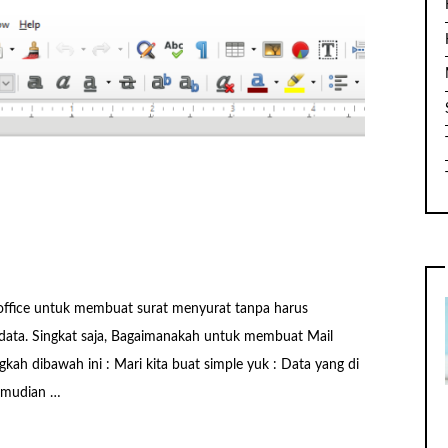
re office untuk membuat surat menyurat tanpa harus
data. Singkat saja, Bagaimanakah untuk membuat Mail
gkah dibawah ini : Mari kita buat simple yuk : Data yang di
kemudian …