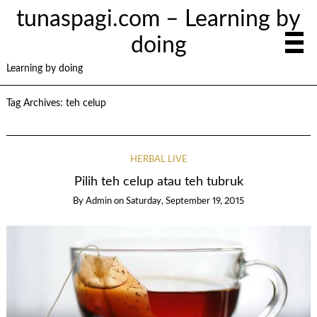
tunaspagi.com – Learning by
doing
Learning by doing
Tag Archives:
teh celup
HERBAL LIVE
Pilih teh celup atau teh tubruk
By
Admin
on
Saturday, September 19, 2015