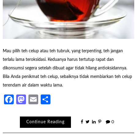
Mau pilih teh celup atau teh tubruk, yang terpenting, teh jangan
terlalu lama teroksidasi. Keduanya harus tertutup rapat dan
dikonsumsi segera setelah dibuat agar tidak hilang antioksidannya.
Bila Anda penikmat teh celup, sebaiknya tidak membiarkan teh celup
terendam air dalam waktu lama.
Facebook
Mastodon
Email
Share
Continue Reading
0