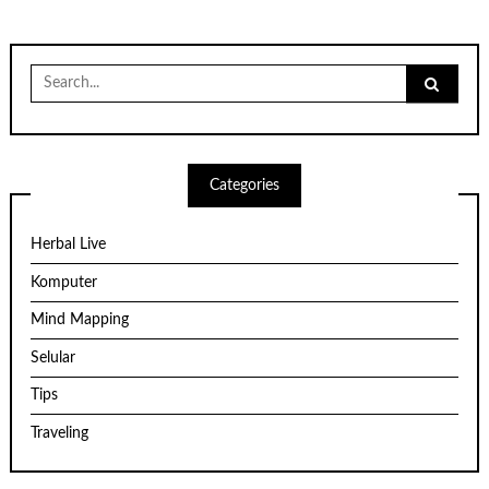
Search
for:
Categories
Herbal Live
Komputer
Mind Mapping
Selular
Tips
Traveling