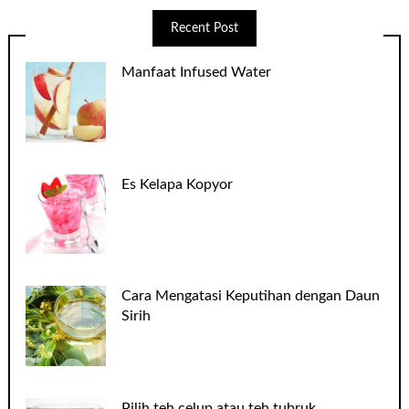
Recent Post
Manfaat Infused Water
Es Kelapa Kopyor
Cara Mengatasi Keputihan dengan Daun
Sirih
Pilih teh celup atau teh tubruk