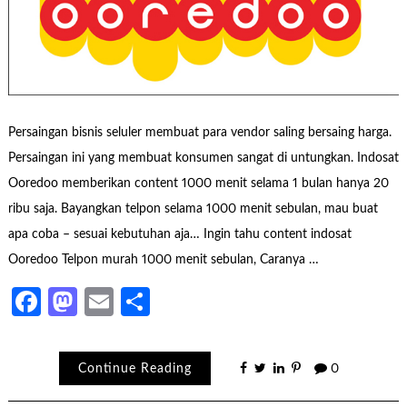
Persaingan bisnis seluler membuat para vendor saling bersaing harga.
Persaingan ini yang membuat konsumen sangat di untungkan. Indosat
Ooredoo memberikan content 1000 menit selama 1 bulan hanya 20
ribu saja. Bayangkan telpon selama 1000 menit sebulan, mau buat
apa coba – sesuai kebutuhan aja… Ingin tahu content indosat
Ooredoo Telpon murah 1000 menit sebulan, Caranya …
Facebook
Mastodon
Email
Share
Continue Reading
0