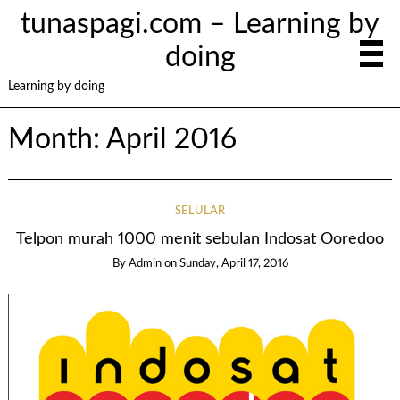
tunaspagi.com – Learning by
doing
Learning by doing
Month:
April 2016
SELULAR
Telpon murah 1000 menit sebulan Indosat Ooredoo
By
Admin
on
Sunday, April 17, 2016