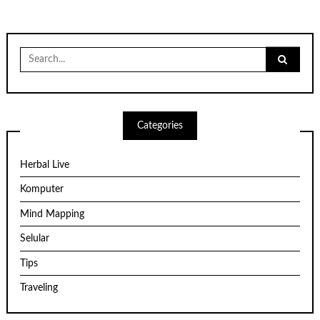
Search
for:
Categories
Herbal Live
Komputer
Mind Mapping
Selular
Tips
Traveling